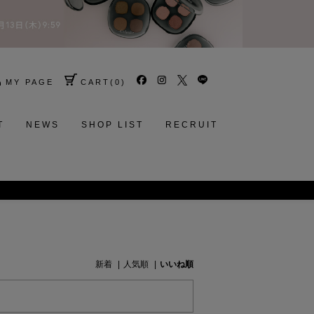
MY PAGE
CART
(
0
)
T
NEWS
SHOP LIST
RECRUIT
新着
人気順
いいね順