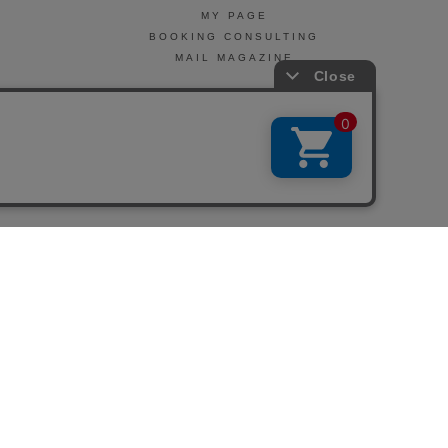
MY PAGE
BOOKING CONSULTING
MAIL MAGAZINE
引法に基づく表示
会社概要
お問い合わせ
La Maison Herboriste