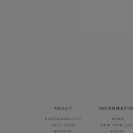
ABOUT
INFORMATI
SUSTAINABILITY
NEWS
CELL LUXE
NEW ITEM LIS
MAKEUP
EVENT