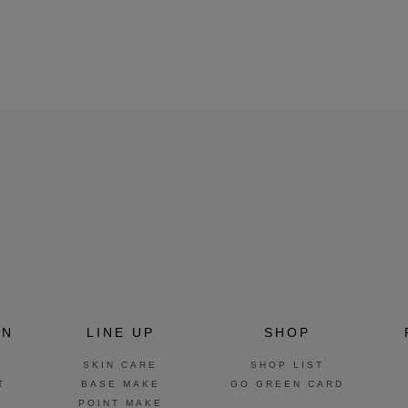
ON
LINE UP
SHOP
SKIN CARE
SHOP LIST
T
BASE MAKE
GO GREEN CARD
POINT MAKE