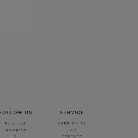
FOLLOW US
SERVICE
Facebook
USER GUIDE
Instagram
FAQ
X
CONTACT