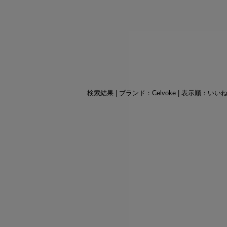
検索結果 | ブランド：Celvoke | 表示順：いい