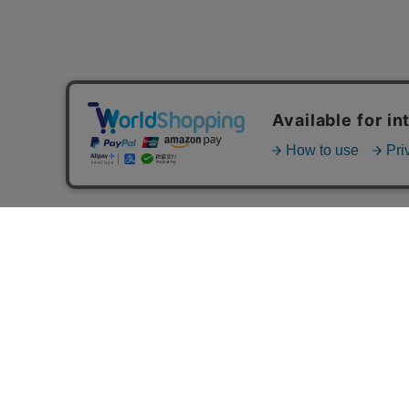
MAIL MAGAZINE
ご利用ガイド
FAQ
MASH GO GREEN 