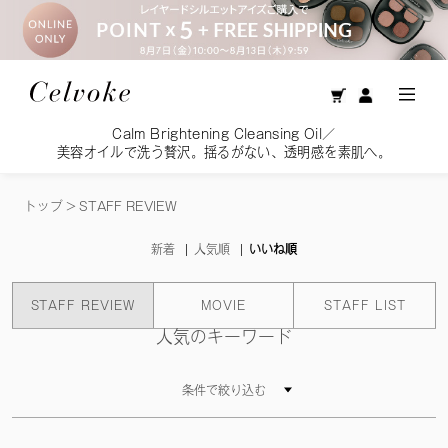
Calm Brightening Cleansing Oil／
美容オイルで洗う贅沢。揺るがない、透明感を素肌へ。
トップ
>
STAFF REVIEW
新着
人気順
いいね順
STAFF REVIEW
MOVIE
STAFF LIST
人気のキーワード
条件で絞り込む