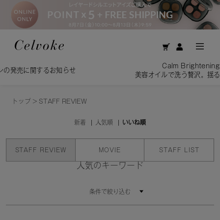
Calm Brightening Cleansing O
するお知らせ
美容オイルで洗う贅沢。揺るがない、透明
トップ
>
STAFF REVIEW
新着
人気順
いいね順
STAFF REVIEW
MOVIE
STAFF LIST
人気のキーワード
条件で絞り込む