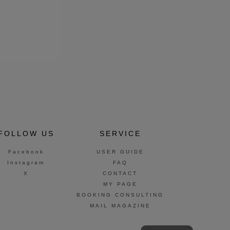
FOLLOW US
SERVICE
Facebook
USER GUIDE
Instagram
FAQ
X
CONTACT
MY PAGE
BOOKING CONSULTING
MAIL MAGAZINE