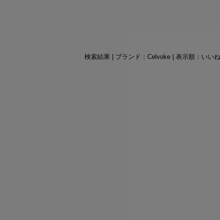
検索結果 | ブランド：Celvoke | 表示順：いい