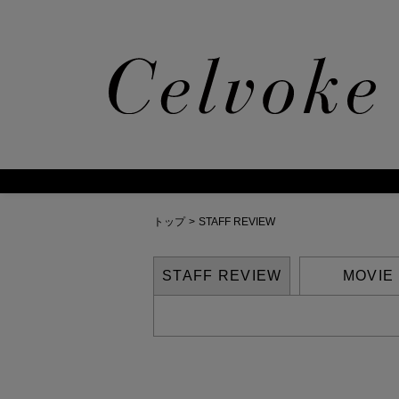
Cal
トップ
>
STAFF REVIEW
STAFF REVIEW
MOVIE