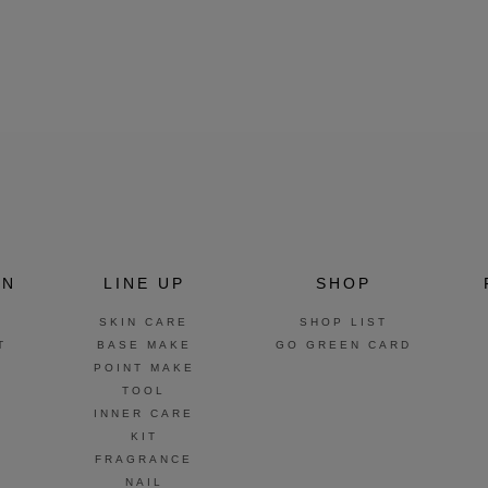
ON
LINE UP
SHOP
SKIN CARE
SHOP LIST
T
BASE MAKE
GO GREEN CARD
POINT MAKE
TOOL
INNER CARE
KIT
FRAGRANCE
NAIL