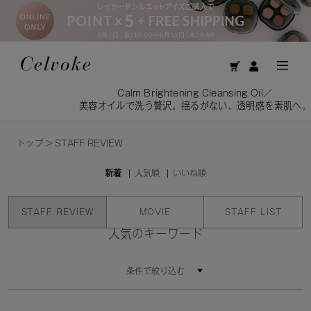
Calm Brightening Cleansing Oil／
美容オイルで洗う贅沢。揺るがない、透明感を素肌へ。
トップ
>
STAFF REVIEW
新着
人気順
いいね順
STAFF REVIEW
MOVIE
STAFF LIST
人気のキーワード
条件で絞り込む