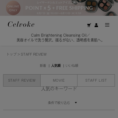
Calm Brightening Cleansing Oil／
美容オイルで洗う贅沢。揺るがない、透明感を素肌へ。
トップ
>
STAFF REVIEW
新着
人気順
いいね順
STAFF REVIEW
MOVIE
STAFF LIST
人気のキーワード
条件で絞り込む