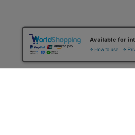
MAIL MAGAZINE
ご利用ガイド
FAQ
MASH GO GREEN 