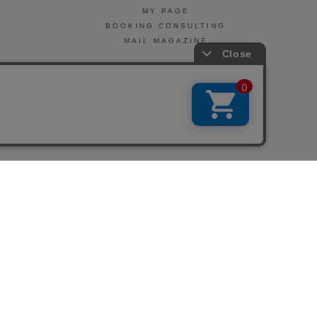
MY PAGE
BOOKING CONSULTING
MAIL MAGAZINE
引法に基づく表示
会社概要
お問い合わせ
La Maison Herboriste