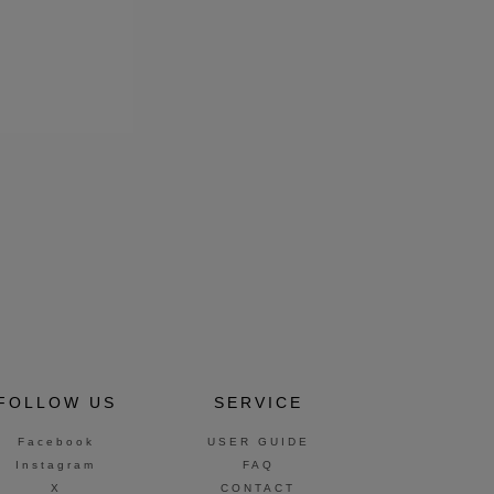
FOLLOW US
SERVICE
Facebook
USER GUIDE
Instagram
FAQ
X
CONTACT