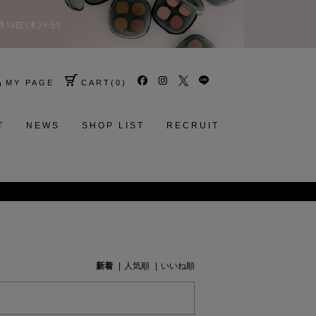
MY PAGE
CART
(
0
)
T
NEWS
SHOP LIST
RECRUIT
新着
人気順
いいね順