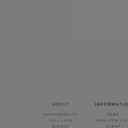
ABOUT
INFORMATI
SUSTAINABILITY
NEWS
CELL LUXE
NEW ITEM LIS
MAKEUP
EVENT