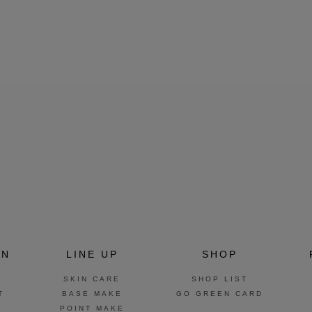
ON
LINE UP
SHOP
SKIN CARE
SHOP LIST
T
BASE MAKE
GO GREEN CARD
POINT MAKE