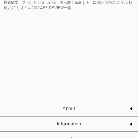
検索結果 | ブランド：Celvoke | 表示順：新着 | 汗・におい,肌あれ,ネイル,日
焼け,冷え,オイルのSTAFF REVIEW一覧
About
Information