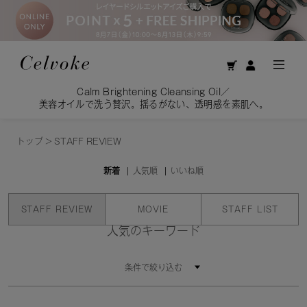
Calm Brightening Cleansing Oil／
美容オイルで洗う贅沢。揺るがない、透明感を素肌へ。
トップ
>
STAFF REVIEW
新着
人気順
いいね順
STAFF REVIEW
MOVIE
STAFF LIST
人気のキーワード
条件で絞り込む