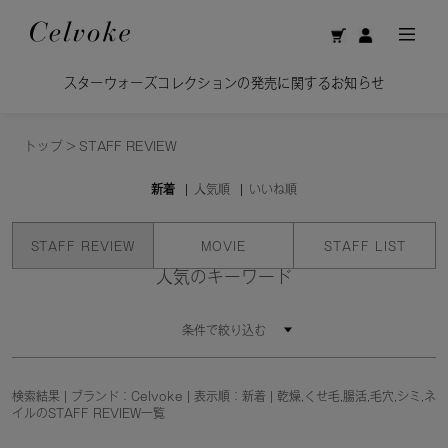
スターウォーズコレクションの発売に関するお知らせ
トップ
>
STAFF REVIEW
新着
人気順
いいね順
STAFF REVIEW
MOVIE
STAFF LIST
人気のキーワード
条件で絞り込む
検索結果 | ブランド：Celvoke | 表示順：新着 | 乾燥,くせ毛,腸活,毛穴,シミ,ネ
イルのSTAFF REVIEW一覧