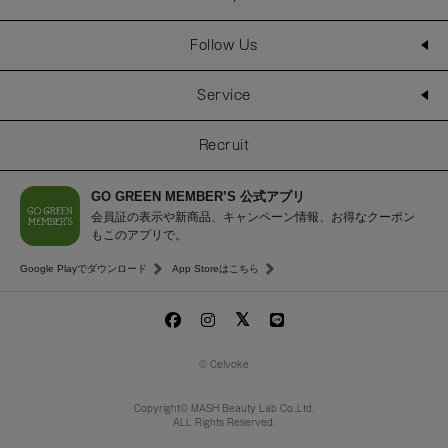
Follow Us
Service
Recruit
GO GREEN MEMBER’S 公式アプリ
会員証の表示や新商品、キャンペーン情報、お得なクーポン
もこのアプリで。
Google Playでダウンロード
App Storeはこちら
© Celvoke
Copyright© MASH Beauty Lab Co.,Ltd.
ALL Rights Reserved.