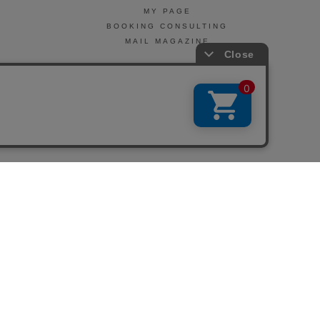
MY PAGE
BOOKING CONSULTING
MAIL MAGAZINE
引法に基づく表示
会社概要
お問い合わせ
La Maison Herboriste