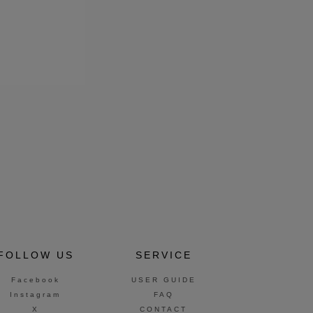
FOLLOW US
SERVICE
Facebook
USER GUIDE
Instagram
FAQ
X
CONTACT