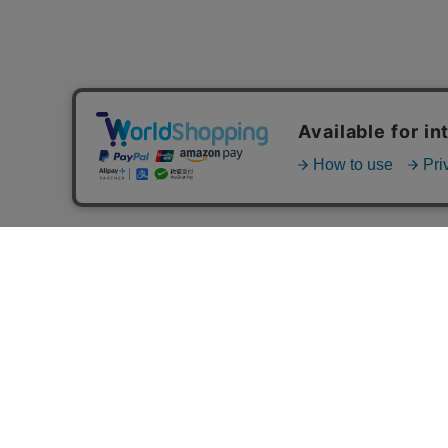
MAIL MAGAZINE
ご利用ガイド
FAQ
MASH GO GREEN 