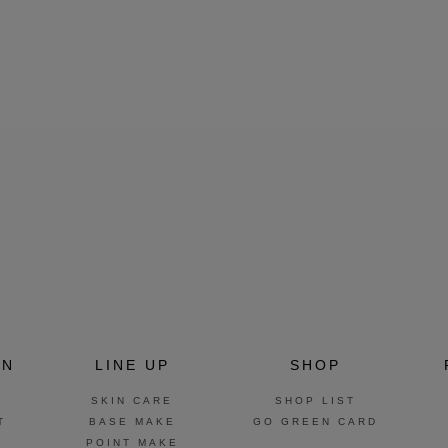
ON
LINE UP
SHOP
SKIN CARE
SHOP LIST
T
BASE MAKE
GO GREEN CARD
POINT MAKE