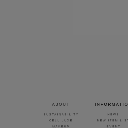
ABOUT
INFORMATI
SUSTAINABILITY
NEWS
CELL LUXE
NEW ITEM LIS
MAKEUP
EVENT