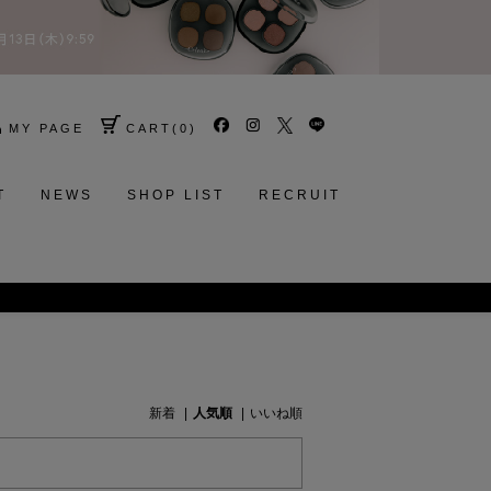
MY PAGE
CART
(
0
)
T
NEWS
SHOP LIST
RECRUIT
新着
人気順
いいね順