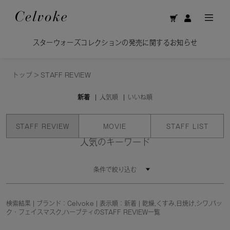
スターウォーズコレクションの発売に関するお知らせ
トップ
>
STAFF REVIEW
新着
人気順
いいね順
STAFF REVIEW
MOVIE
STAFF LIST
人気のキーワード
条件で絞り込む
検索結果 | ブランド：Celvoke | 表示順：新着 | 乾燥,くすみ,日焼け,シワ,パッ
ク・フェイスマスク,ハーブティのSTAFF REVIEW一覧