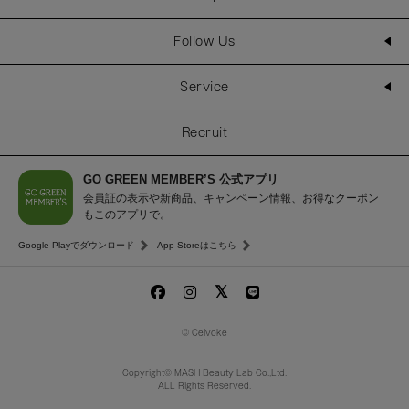
Follow Us
Service
Recruit
GO GREEN MEMBER’S 公式アプリ
会員証の表示や新商品、キャンペーン情報、お得なクーポン
もこのアプリで。
Google Playでダウンロード
App Storeはこちら
© Celvoke
Copyright© MASH Beauty Lab Co.,Ltd.
ALL Rights Reserved.