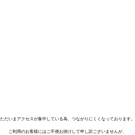
ただいまアクセスが集中している為、
つながりにくくなっております。
ご利用のお客様にはご不便お掛けして
申し訳ございませんが、