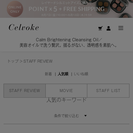
Calm Brightening Cleansing Oil／
美容オイルで洗う贅沢。揺るがない、透明感を素肌へ。
トップ
>
STAFF REVIEW
新着
人気順
いいね順
STAFF REVIEW
MOVIE
STAFF LIST
人気のキーワード
条件で絞り込む