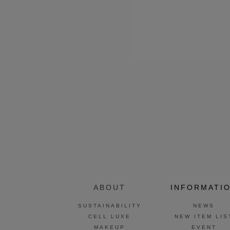
ABOUT
INFORMATI
SUSTAINABILITY
NEWS
CELL LUXE
NEW ITEM LIS
MAKEUP
EVENT