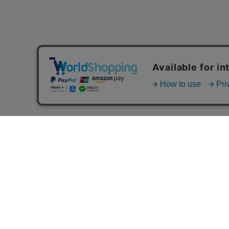
MAIL MAGAZINE
ご利用ガイド
FAQ
MASH GO GREEN 