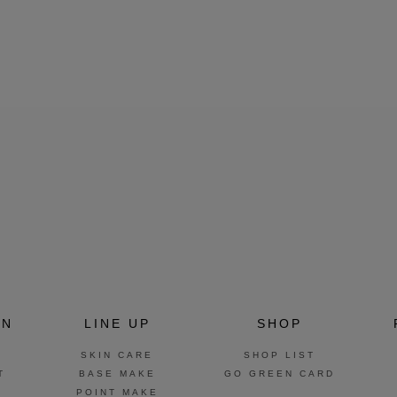
ON
LINE UP
SHOP
SKIN CARE
SHOP LIST
T
BASE MAKE
GO GREEN CARD
POINT MAKE