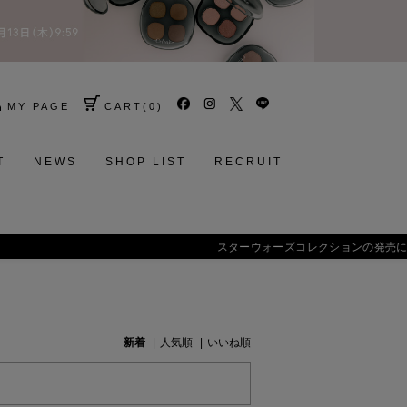
MY PAGE
CART
(
0
)
T
NEWS
SHOP LIST
RECRUIT
らせ
新着
人気順
いいね順