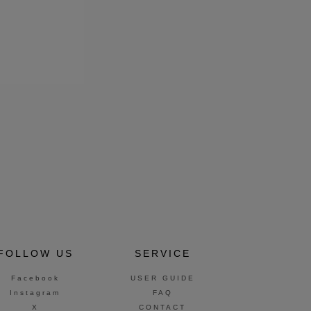
FOLLOW US
SERVICE
Facebook
USER GUIDE
Instagram
FAQ
X
CONTACT