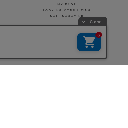
MY PAGE
BOOKING CONSULTING
MAIL MAGAZINE
引法に基づく表示
会社概要
お問い合わせ
La Maison Herboriste