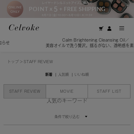
Calm Brightening Cleansing Oil／
美容オイルで洗う贅沢。揺るがない、透明感を素肌へ。
トップ
>
STAFF REVIEW
新着
人気順
いいね順
STAFF REVIEW
MOVIE
STAFF LIST
人気のキーワード
条件で絞り込む