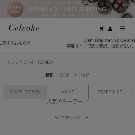
Calm Brightening Cleansing Oil／
知らせ
美容オイルで洗う贅沢。揺るがない、透明感を素
トップ
>
STAFF REVIEW
新着
人気順
いいね順
STAFF REVIEW
MOVIE
STAFF LIST
人気のキーワード
条件で絞り込む