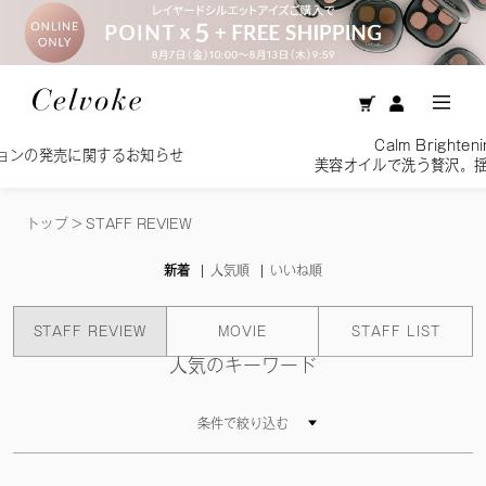
Calm Brightening Cleansing
するお知らせ
美容オイルで洗う贅沢。揺るがない、透
トップ
>
STAFF REVIEW
新着
人気順
いいね順
STAFF REVIEW
MOVIE
STAFF LIST
人気のキーワード
条件で絞り込む