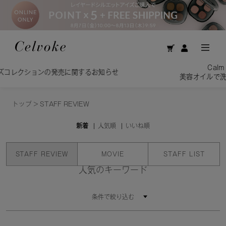
Calm Brightening Cle
発売に関するお知らせ
美容オイルで洗う贅沢。揺るがな
トップ
>
STAFF REVIEW
新着
人気順
いいね順
STAFF REVIEW
MOVIE
STAFF LIST
人気のキーワード
条件で絞り込む