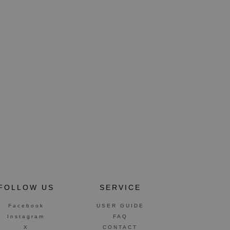
FOLLOW US
SERVICE
Facebook
USER GUIDE
Instagram
FAQ
X
CONTACT