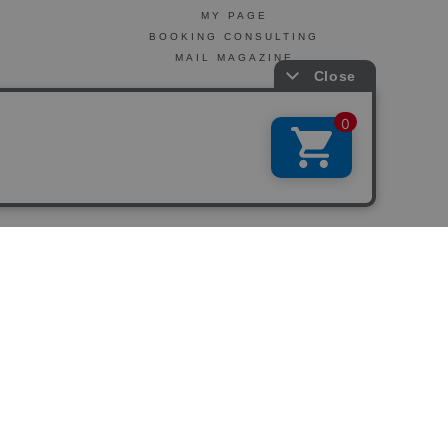
MY PAGE
BOOKING CONSULTING
MAIL MAGAZINE
引法に基づく表示
会社概要
お問い合わせ
La Maison Herboriste