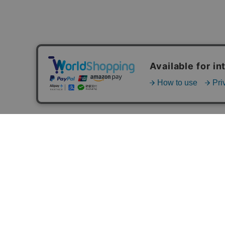
MAIL MAGAZINE
ご利用ガイド
FAQ
MASH GO GREEN 