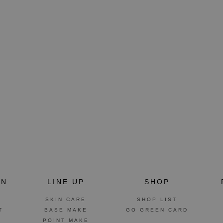
ON
LINE UP
SHOP
SKIN CARE
SHOP LIST
T
BASE MAKE
GO GREEN CARD
POINT MAKE