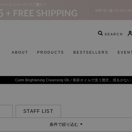
SEARCH
ABOUT
PRODUCTS
BESTSELLERS
EVEN
 Brightening Cleansing Oil／
美容オイルで洗う贅沢。揺るがない、透明感を素
STAFF LIST
条件で絞り込む