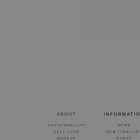
ABOUT
INFORMATI
SUSTAINABILITY
NEWS
CELL LUXE
NEW ITEM LIS
MAKEUP
EVENT