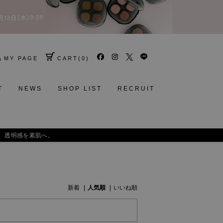
MY PAGE
CART
(
0
)
T
NEWS
SHOP LIST
RECRUIT
肌へ。
新着
人気順
いいね順