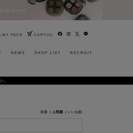
MY PAGE
CART
(
0
)
T
NEWS
SHOP LIST
RECRUIT
肌へ。
新着
人気順
いいね順