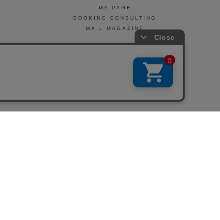
MY PAGE
BOOKING CONSULTING
MAIL MAGAZINE
引法に基づく表示
会社概要
お問い合わせ
La Maison Herboriste