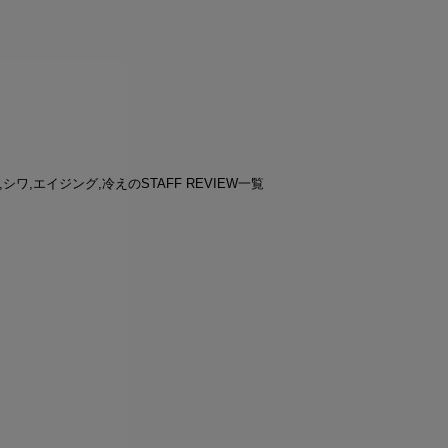
,シワ,エイジング,冷えのSTAFF REVIEW一覧