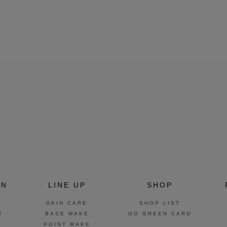
ON
LINE UP
SHOP
SKIN CARE
SHOP LIST
T
BASE MAKE
GO GREEN CARD
POINT MAKE