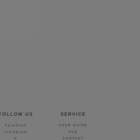
FOLLOW US
SERVICE
Facebook
USER GUIDE
Instagram
FAQ
X
CONTACT