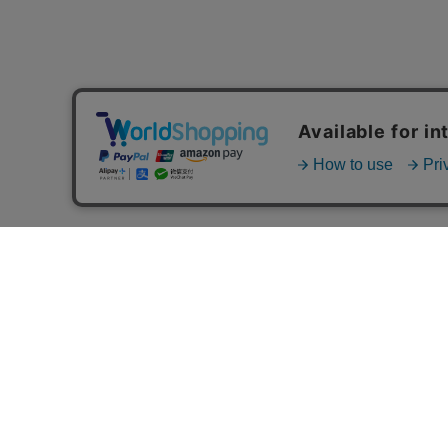
MAIL MAGAZINE
ご利用ガイド
FAQ
MASH GO GREEN 