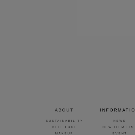
ABOUT
INFORMATI
SUSTAINABILITY
NEWS
CELL LUXE
NEW ITEM LIS
MAKEUP
EVENT