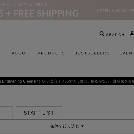
SEARCH
ABOUT
PRODUCTS
BESTSELLERS
EVEN
 Brightening Cleansing Oil／
美容オイルで洗う贅沢。揺るがない、透明感を素
STAFF LIST
条件で絞り込む