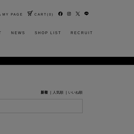
MY PAGE
CART
(
0
)
T
NEWS
SHOP LIST
RECRUIT
新着
人気順
いいね順