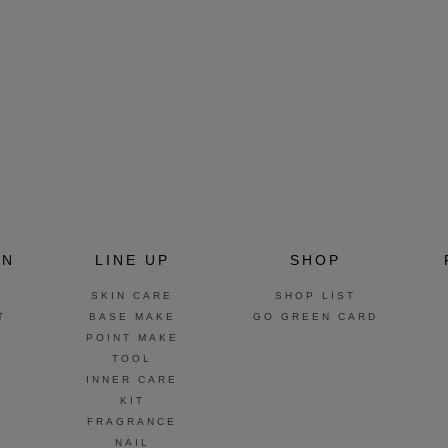
ON
LINE UP
SHOP
SKIN CARE
SHOP LIST
T
BASE MAKE
GO GREEN CARD
POINT MAKE
TOOL
INNER CARE
KIT
FRAGRANCE
NAIL