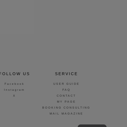
FOLLOW US
SERVICE
Facebook
USER GUIDE
Instagram
FAQ
X
CONTACT
MY PAGE
BOOKING CONSULTING
MAIL MAGAZINE