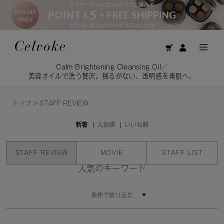
Calm Brightening Cleansing Oil／
美容オイルで洗う贅沢。揺るがない、透明感を素肌へ。
トップ
>
STAFF REVIEW
新着
人気順
いいね順
STAFF REVIEW
MOVIE
STAFF LIST
人気のキーワード
条件で絞り込む