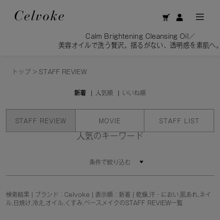
Calm Brightening Cleansing Oil／
美容オイルで洗う贅沢。揺るがない、透明感を素肌へ。
トップ
>
STAFF REVIEW
新着
人気順
いいね順
STAFF REVIEW
MOVIE
STAFF LIST
人気のキーワード
条件で絞り込む
検索結果 | ブランド：Celvoke | 表示順：新着 | 乾燥,汗・におい,肌あれ,ネイ
ル,日焼け,冷え,オイル,くすみ,ベースメイクのSTAFF REVIEW一覧