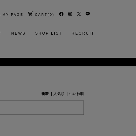
MY PAGE
CART
(
0
)
T
NEWS
SHOP LIST
RECRUIT
新着
人気順
いいね順