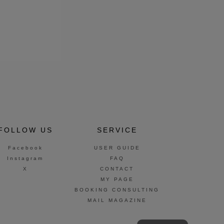
FOLLOW US
SERVICE
Facebook
USER GUIDE
Instagram
FAQ
X
CONTACT
MY PAGE
BOOKING CONSULTING
MAIL MAGAZINE