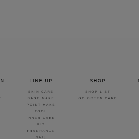
ON
LINE UP
SHOP
SKIN CARE
SHOP LIST
T
BASE MAKE
GO GREEN CARD
POINT MAKE
TOOL
INNER CARE
KIT
FRAGRANCE
NAIL