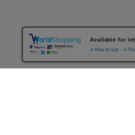
MAIL MAGAZINE
ご利用ガイド
FAQ
MASH GO GREEN 