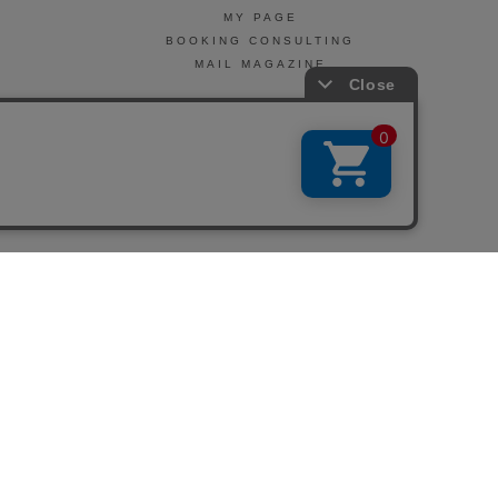
MY PAGE
BOOKING CONSULTING
MAIL MAGAZINE
引法に基づく表示
会社概要
お問い合わせ
La Maison Herboriste