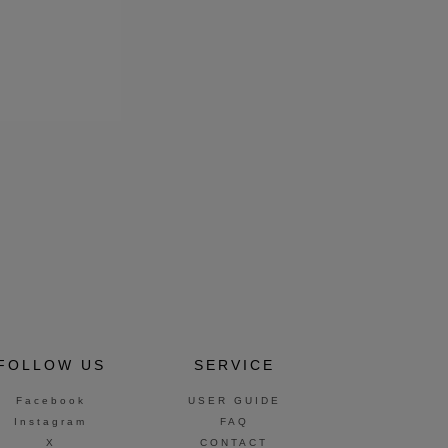
FOLLOW US
SERVICE
Facebook
USER GUIDE
Instagram
FAQ
X
CONTACT