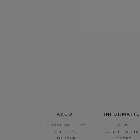
ABOUT
INFORMATI
SUSTAINABILITY
NEWS
CELL LUXE
NEW ITEM LIS
MAKEUP
EVENT