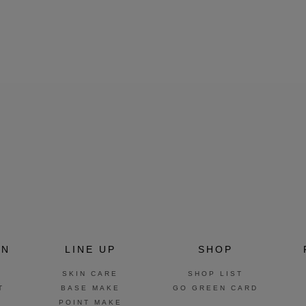
ON
LINE UP
SHOP
SKIN CARE
SHOP LIST
T
BASE MAKE
GO GREEN CARD
POINT MAKE