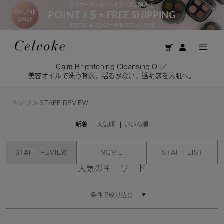
Calm Brightening Cleansing Oil／
美容オイルで洗う贅沢。揺るがない、透明感を素肌へ。
トップ
>
STAFF REVIEW
新着
人気順
いいね順
STAFF REVIEW
MOVIE
STAFF LIST
人気のキーワード
条件で絞り込む