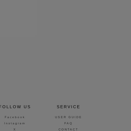
FOLLOW US
SERVICE
Facebook
USER GUIDE
Instagram
FAQ
X
CONTACT