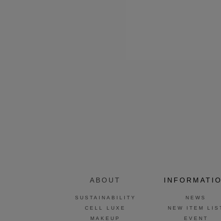
ABOUT
INFORMATI
SUSTAINABILITY
NEWS
CELL LUXE
NEW ITEM LIS
MAKEUP
EVENT