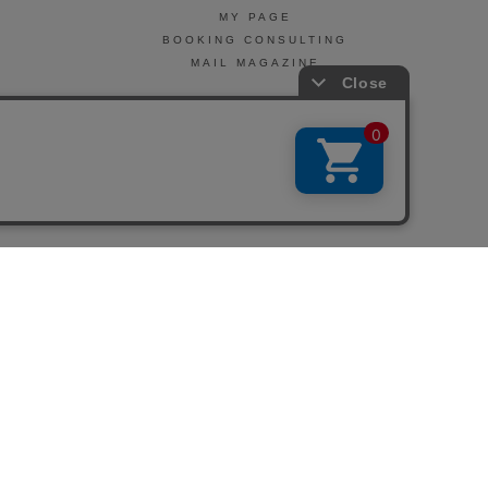
MY PAGE
BOOKING CONSULTING
MAIL MAGAZINE
引法に基づく表示
会社概要
お問い合わせ
La Maison Herboriste