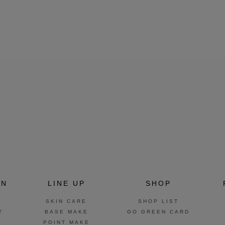
ON
LINE UP
SHOP
SKIN CARE
SHOP LIST
T
BASE MAKE
GO GREEN CARD
POINT MAKE