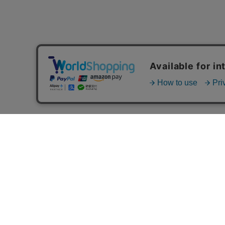
MAIL MAGAZINE
ご利用ガイド
FAQ
MASH GO GREEN 