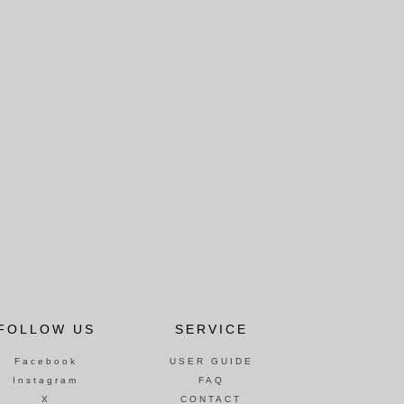
FOLLOW US
SERVICE
Facebook
USER GUIDE
Instagram
FAQ
X
CONTACT