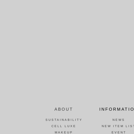
ABOUT
INFORMATI
SUSTAINABILITY
NEWS
CELL LUXE
NEW ITEM LIS
MAKEUP
EVENT