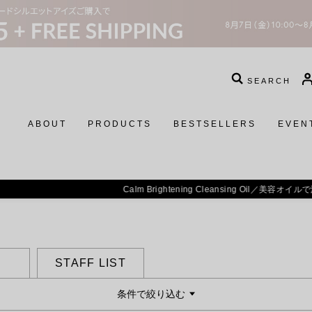
SEARCH
ABOUT
PRODUCTS
BESTSELLERS
EVEN
 Brightening Cleansing Oil／
美容オイルで洗う贅沢。揺るがない、透明感を素
STAFF LIST
条件で絞り込む