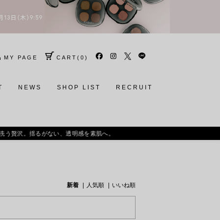
MY PAGE
CART
(
0
)
T
NEWS
SHOP LIST
RECRUIT
肌へ。
新着
人気順
いいね順