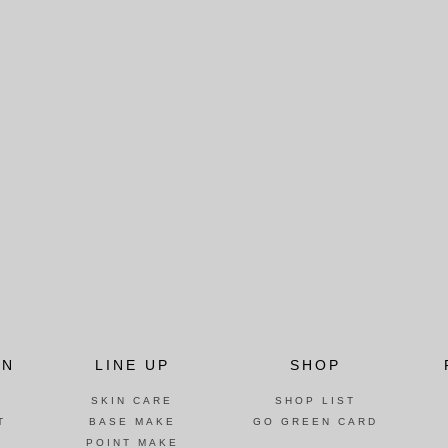
ON
LINE UP
SHOP
SKIN CARE
SHOP LIST
T
BASE MAKE
GO GREEN CARD
POINT MAKE