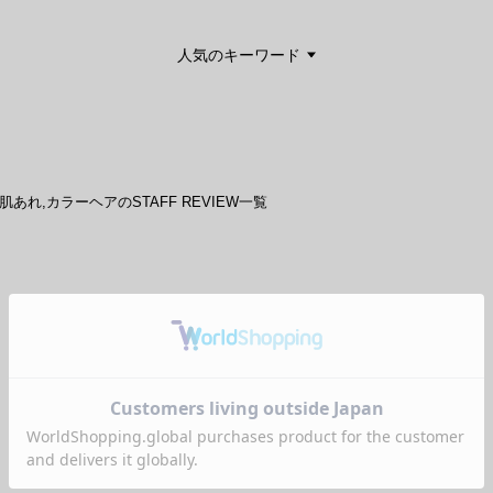
人気のキーワード
| 肌あれ,カラーヘアのSTAFF REVIEW一覧