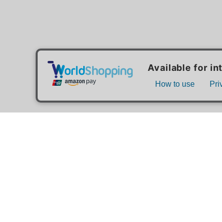
MAIL MAGAZINE
ご利用ガイド
FAQ
MASH GO GREEN 