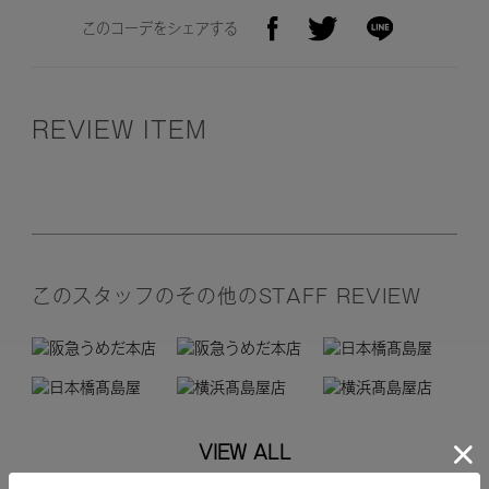
このコーデをシェアする
REVIEW ITEM
このスタッフのその他のSTAFF REVIEW
VIEW ALL