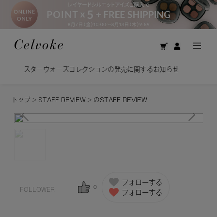
ウォーズコレクションの発売に関するお知らせ
美容オイ
トップ
>
STAFF REVIEW
>
のSTAFF REVIEW
フォローする
0
FOLLOWER
フォローする