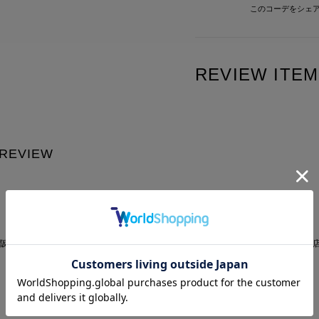
このコーデを
シェ
REVIEW ITEM
EVIEW