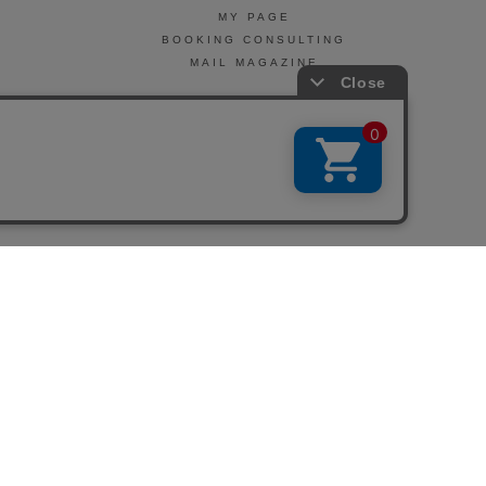
MY PAGE
BOOKING CONSULTING
MAIL MAGAZINE
引法に基づく表示
会社概要
お問い合わせ
La Maison Herboriste