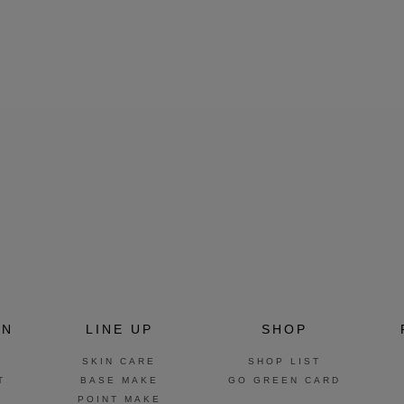
ON
LINE UP
SHOP
SKIN CARE
SHOP LIST
T
BASE MAKE
GO GREEN CARD
POINT MAKE