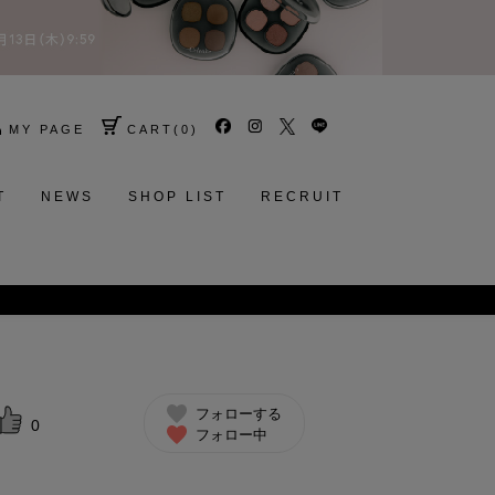
MY PAGE
CART
(
0
)
T
NEWS
SHOP LIST
RECRUIT
フォローする
0
フォロー中