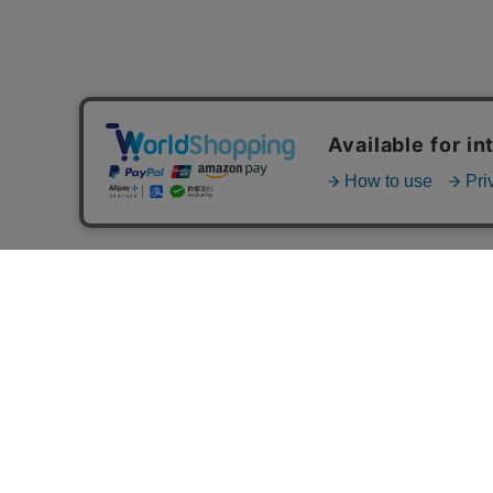
MAIL MAGAZINE
ご利用ガイド
FAQ
MASH GO GREEN 