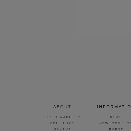
ABOUT
INFORMATI
SUSTAINABILITY
NEWS
CELL LUXE
NEW ITEM LIS
MAKEUP
EVENT