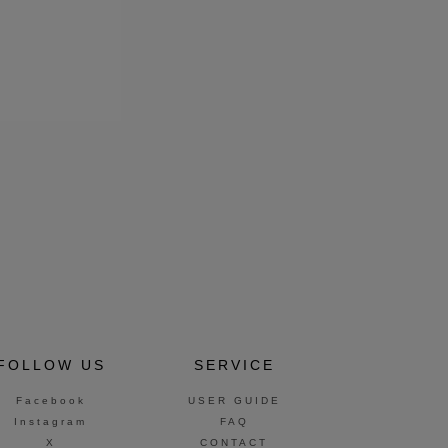
FOLLOW US
SERVICE
Facebook
USER GUIDE
Instagram
FAQ
X
CONTACT