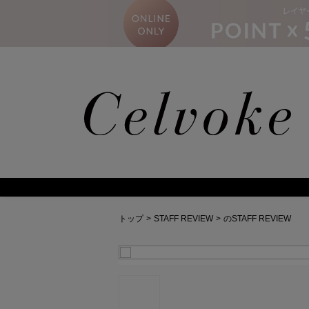
ス
トップ
>
STAFF REVIEW
>
のSTAFF REVIEW