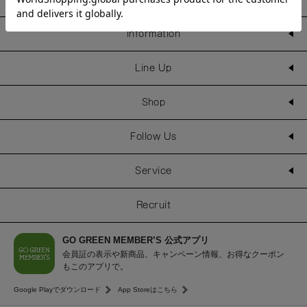
Information
Line Up
Shop
Follow Us
Service
Recruit
GO GREEN MEMBER’S 公式アプリ
会員証の表示や新商品、キャンペーン情報、お得なクーポン
もこのアプリで。
Google Playでダウンロード
App Storeはこちら