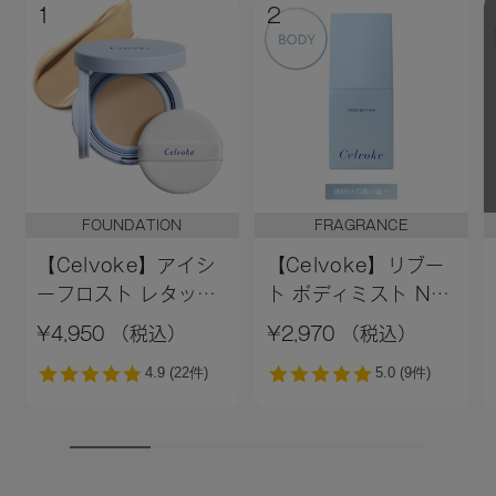
1
2
FOUNDATION
FRAGRANCE
【Celvoke】アイシ
【Celvoke】リブー
ーフロスト レタッチ
ト ボディミスト N
クッション EX01
Dawn Forest 〈夜
¥4,950 （税込）
¥2,970 （税込）
明けの森の香り〉