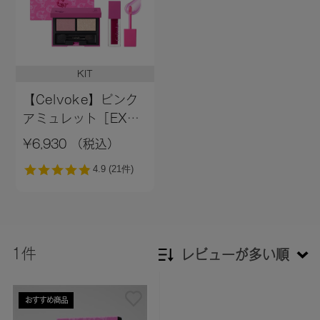
KIT
【Celvoke】ピンク
アミュレット［EX01
～EX02］＜限定品＞
¥6,930 （税込）
EX01
1件
レビューが多い順
新着順
おすすめ商品
発売日順