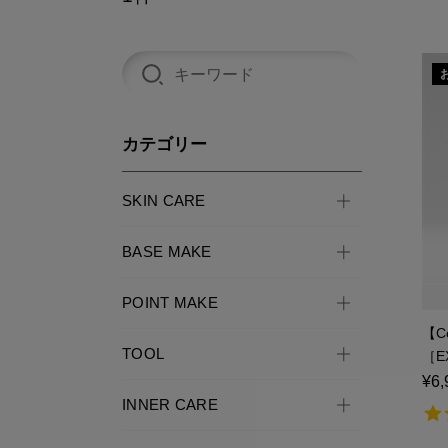
カテゴリー
SKIN CARE
BASE MAKE
POINT MAKE
【C
TOOL
［E
¥6,
INNER CARE