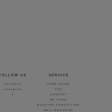
FOLLOW US
SERVICE
Facebook
USER GUIDE
Instagram
FAQ
X
CONTACT
MY PAGE
BOOKING CONSULTING
MAIL MAGAZINE