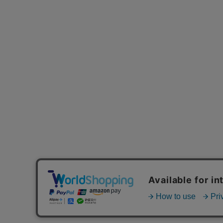
MAIL MAGAZINE
ご利用ガイド
FAQ
MASH GO GREEN 