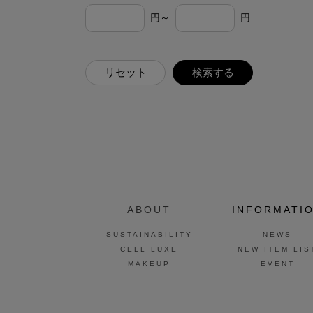
円～
円
リセット
検索する
ABOUT
INFORMATI
SUSTAINABILITY
NEWS
CELL LUXE
NEW ITEM LIS
MAKEUP
EVENT