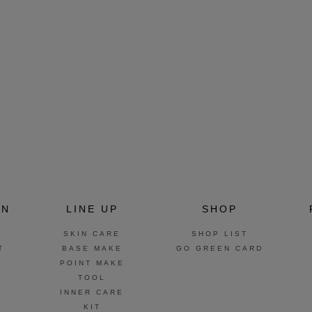
ON
LINE UP
SHOP
SKIN CARE
SHOP LIST
T
BASE MAKE
GO GREEN CARD
POINT MAKE
TOOL
INNER CARE
KIT