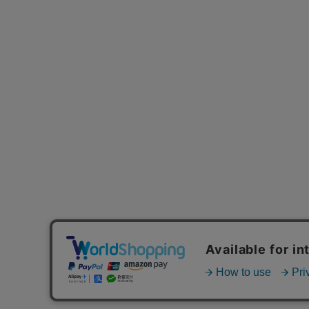
MAIL MAGAZINE
ご利用ガイド
FAQ
MASH GO GREEN 