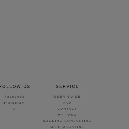
FOLLOW US
SERVICE
Facebook
USER GUIDE
Instagram
FAQ
X
CONTACT
MY PAGE
BOOKING CONSULTING
MAIL MAGAZINE