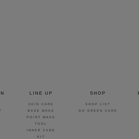
ON
LINE UP
SHOP
SKIN CARE
SHOP LIST
T
BASE MAKE
GO GREEN CARD
POINT MAKE
TOOL
INNER CARE
KIT