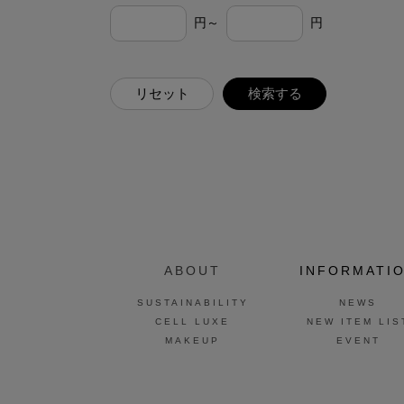
円～
円
リセット
検索する
ABOUT
INFORMATI
SUSTAINABILITY
NEWS
CELL LUXE
NEW ITEM LIS
MAKEUP
EVENT