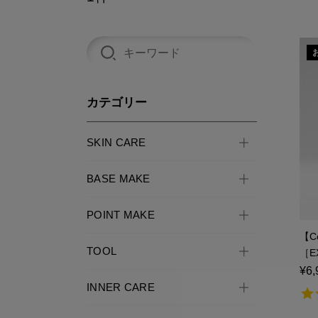
カテゴリー
SKIN CARE
BASE MAKE
POINT MAKE
【C
TOOL
［E
¥6,
INNER CARE