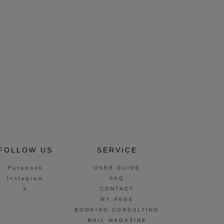
FOLLOW US
SERVICE
Facebook
USER GUIDE
Instagram
FAQ
X
CONTACT
MY PAGE
BOOKING CONSULTING
MAIL MAGAZINE