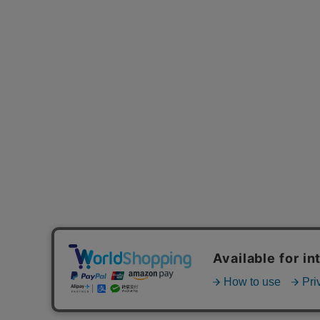
MAIL MAGAZINE
ご利用ガイド
FAQ
MASH GO GREEN 