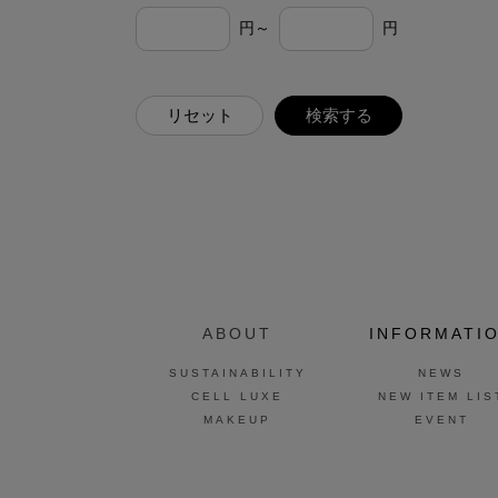
円～
円
リセット
検索する
ABOUT
INFORMATI
SUSTAINABILITY
NEWS
CELL LUXE
NEW ITEM LIS
MAKEUP
EVENT