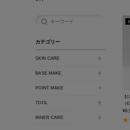
カテゴリー
SKIN CARE
BASE MAKE
POINT MAKE
【C
TOOL
［E
¥6,
INNER CARE