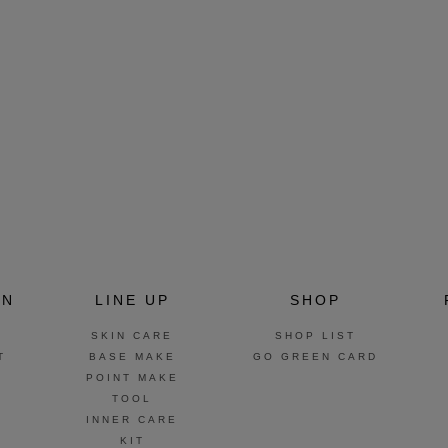
ON
LINE UP
SHOP
SKIN CARE
SHOP LIST
T
BASE MAKE
GO GREEN CARD
POINT MAKE
TOOL
INNER CARE
KIT