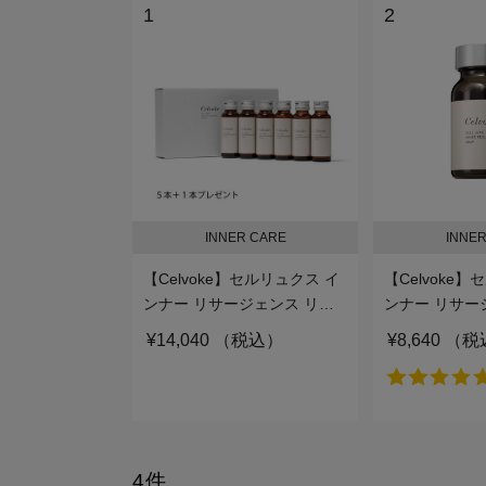
1
2
INNER CARE
INNER
【Celvoke】セルリュクス イ
【Celvoke
ンナー リサージェンス リキ
ンナー リサー
ッド 6本入り
ップ
¥14,040 （税込）
¥8,640 （
4件