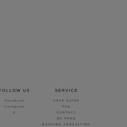
FOLLOW US
SERVICE
Facebook
USER GUIDE
Instagram
FAQ
X
CONTACT
MY PAGE
BOOKING CONSULTING