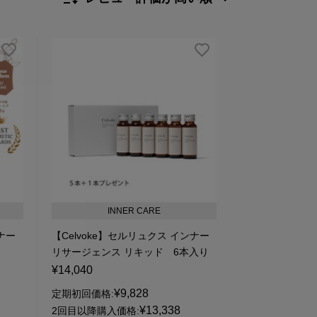
新着順
発売日順
価格が安い
価格が高い
レビューが多い順
レビュー評価が高い順
人気順
INNER CARE
ンナー
【Celvoke】セルリュクス インナー
リサージェンス リキッド 6本入り
¥14,040
¥9,828
定期初回価格:
¥13,338
2回目以降購入価格: