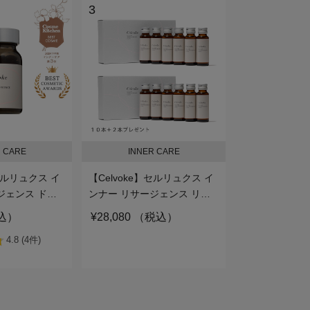
3
 CARE
INNER CARE
】セルリュクス イ
【Celvoke】セルリュクス イ
ジェンス ドロ
ンナー リサージェンス リキ
ッド (12本）
税込）
¥28,080 （税込）