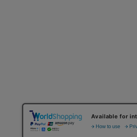
MAIL MAGAZINE
ご利用ガイド
FAQ
MASH GO GREEN 