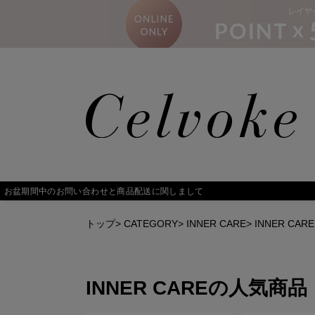
トップ
>
CATEGORY
>
INNER CARE
>
INNER CARE
INNER CARE
の人気商品