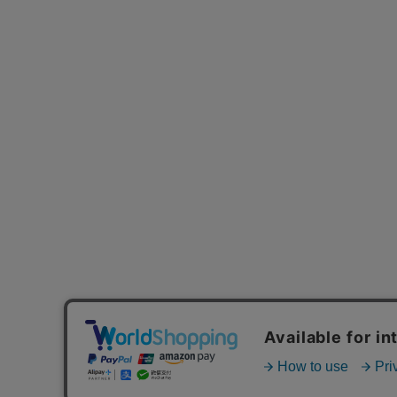
MAIL MAGAZINE
ご利用ガイド
FAQ
MASH GO GREEN 