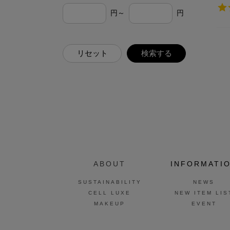
円～
円
リセット
検索する
ABOUT
INFORMATI
SUSTAINABILITY
NEWS
CELL LUXE
NEW ITEM LIS
MAKEUP
EVENT