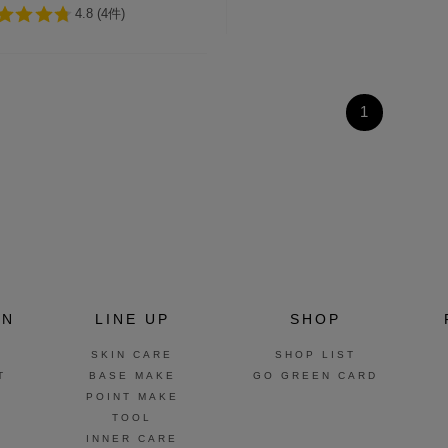
1
ON
LINE UP
SHOP
SKIN CARE
SHOP LIST
T
BASE MAKE
GO GREEN CARD
POINT MAKE
TOOL
INNER CARE