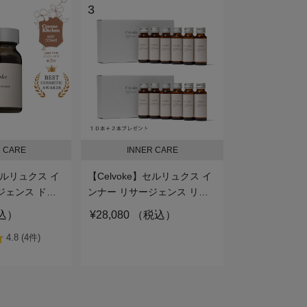
3
 CARE
INNER CARE
】セルリュクス イ
【Celvoke】セルリュクス イ
ジェンス ドロ
ンナー リサージェンス リキ
ッド (12本）
税込）
¥28,080 （税込）