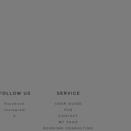
FOLLOW US
SERVICE
Facebook
USER GUIDE
Instagram
FAQ
X
CONTACT
MY PAGE
BOOKING CONSULTING