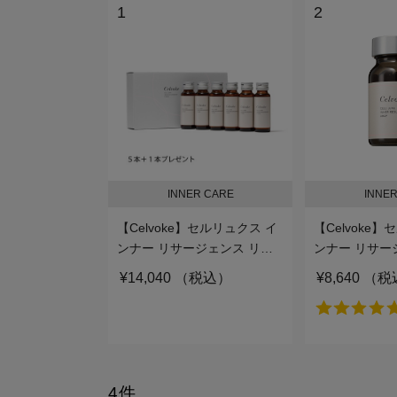
1
2
INNER CARE
INNER
【Celvoke】セルリュクス イ
【Celvoke
ンナー リサージェンス リキ
ンナー リサー
ッド 6本入り
ップ
¥14,040 （税込）
¥8,640 （
4件