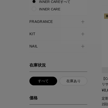
INNER CAREすべて
INNER CARE
B
FRAGRANCE
KIT
NAIL
在庫状況
【C
すべて
在庫あり
リ
¥8,
価格
定期
2回