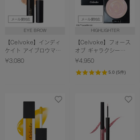
メール便対応
メール便対応
EYE BROW
HIGHLIGHTER
【Celvoke】インディ
【Celvoke】フォース
ケイト アイブロウマス
オブ ギャラクシー
カラ H 02＜2026 AW
EX01＜限定デザイン＞
¥3,080
¥4,950
Collection＞
＜STAR WARS
Collection＞