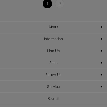
1
2
About
Information
Line Up
Shop
Follow Us
Service
Recruit