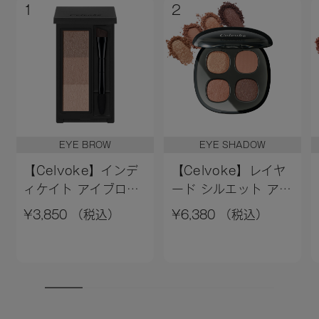
1
2
EYE BROW
EYE SHADOW
【Celvoke】インデ
【Celvoke】レイヤ
ィケイト アイブロウ
ード シルエット アイ
パウダー 13＜2026
ズ［01～04,EX01］
¥3,850 （税込）
¥6,380 （税込）
AW Collection＞
＜2026 AW
Collection＞04
Enhanced Allure