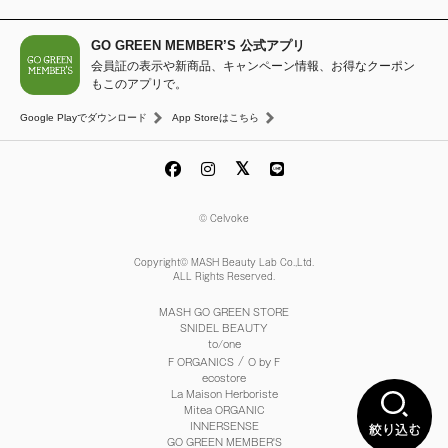
GO GREEN MEMBER’S 公式アプリ
会員証の表示や新商品、キャンペーン情報、お得なクーポン
もこのアプリで。
Google Playでダウンロード
App Storeはこちら
© Celvoke
Copyright© MASH Beauty Lab Co.,Ltd.
ALL Rights Reserved.
MASH GO GREEN STORE
SNIDEL BEAUTY
to/one
/
F ORGANICS
O by F
ecostore
La Maison Herboriste
Mitea ORGANIC
INNERSENSE
絞り込む
GO GREEN MEMBER'S