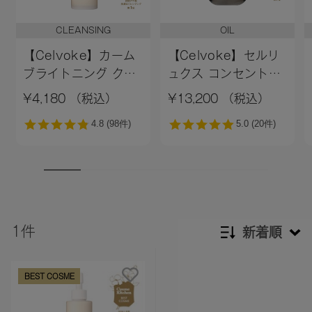
CLEANSING
OIL
【Celvoke】カーム
【Celvoke】セルリ
ブライトニング クレ
ュクス コンセントレ
ンジングオイル
ートオイル
¥4,180 （税込）
¥13,200 （税込）
1件
新着順
新着順
BEST COSME
発売日順