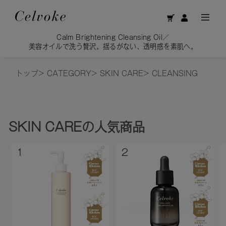
Calm Brightening Cleansing Oil／
美容オイルで洗う贅沢。揺るがない、透明感を素肌へ。
トップ
>
CATEGORY
>
SKIN CARE
>
CLEANSING
SKIN CARE
の人気商品
1
2