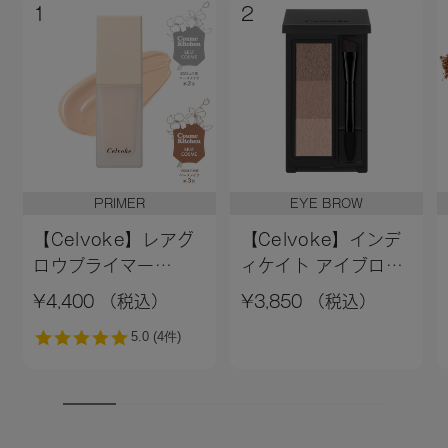
1
2
PRIMER
EYE BROW
【Celvoke】レアグ
【Celvoke】インデ
ロウプライマー
ィケイト アイブロウ
［01,02］＜新色追加
パウダー 13＜2026
¥4,400 （税込）
¥3,850 （税込）
＞01 ライトベージュ
AW Collection＞