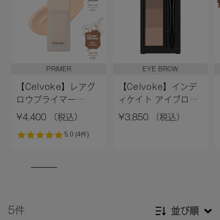
PRIMER
EYE BROW
【Celvoke】レアグ
【Celvoke】インデ
ロウプライマー
ィケイト アイブロウ
［01,02］＜新色追加
パウダー 13＜2026
¥4,400 （税込）
¥3,850 （税込）
＞01 ライトベージュ
AW Collection＞
5件
並び順