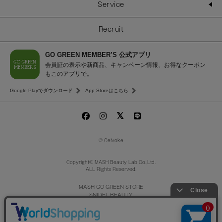
Service
Recruit
GO GREEN MEMBER’S 公式アプリ
会員証の表示や新商品、キャンペーン情報、お得なクーポン
もこのアプリで。
Google Playでダウンロード
App Storeはこちら
© Celvoke
Copyright© MASH Beauty Lab Co.,Ltd.
ALL Rights Reserved.
MASH GO GREEN STORE
SNIDEL BEAUTY
to/one
/
F ORGANICS
O by F
ecostore