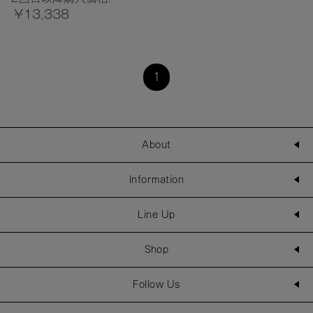
¥13,338
1
About
Information
Line Up
Shop
Follow Us