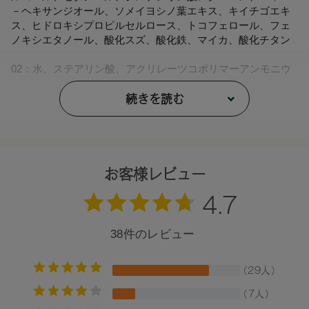
－ヘキサンジオール、ソメイヨシノ葉エキス、キイチゴエキ
ス、ヒドロキシプロピルセルロース、トコフェロール、フェ
ノキシエタノール、酸化スズ、酸化鉄、マイカ、酸化チタン
02：水、ステアリン酸、アクリレーツコポリマーアンモニウ
ム、ミツロウ、カルナウバロウ、ＢＧ、ＴＥＡ、アラビアゴ
ム、グリセリン、イソステアリルアルコール、ステアリルア
続きを読む
ルコール、セタノール、ジステアリン酸スクロース、１，２
－ヘキサンジオール、ソメイヨシノ葉エキス、キイチゴエキ
ス、ヒドロキシプロピルセルロース、トコフェロール、フェ
ノキシエタノール、酸化スズ、酸化鉄、グンジョウ、マイ
カ、酸化チタン
お客様レビュー
03：水、ステアリン酸、アクリレーツコポリマーアンモニウ
ム、ミツロウ、カルナウバロウ、ＢＧ、ＴＥＡ 、アラビアゴ
ム、グリセリン、イソステアリルアルコール、シリカ、ステ
アリルアルコール、セタノール、ジステアリン酸スクロー
ス、１，２－ヘキサンジオール、ソメイヨシノ葉エキス、キ
イチゴエキス、ヒドロキシプロピルセルロース、トコフェロ
ール、フェノキシエタノール、酸化鉄、グンジョウ、マイカ