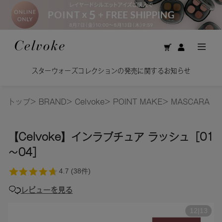
スターウォーズコレクションの発売に関するお知らせ
トップ
>
BRAND
>
Celvoke
>
POINT MAKE
>
MASCARA
【Celvoke】インラプチュア ラッシュ［01
～04］
レビューを見る
12
|
13