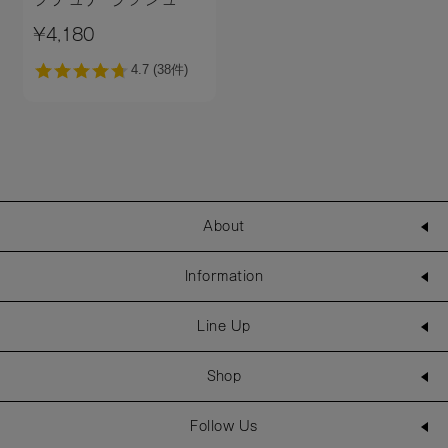
［01～04］
¥4,180
About
Information
Line Up
Shop
Follow Us