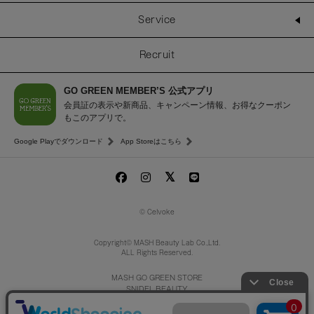
Service
Recruit
GO GREEN MEMBER’S 公式アプリ
会員証の表示や新商品、キャンペーン情報、お得なクーポン
もこのアプリで。
Google Playでダウンロード
App Storeはこちら
© Celvoke
Copyright© MASH Beauty Lab Co.,Ltd.
ALL Rights Reserved.
MASH GO GREEN STORE
SNIDEL BEAUTY
to/one
/
F ORGANICS
O by F