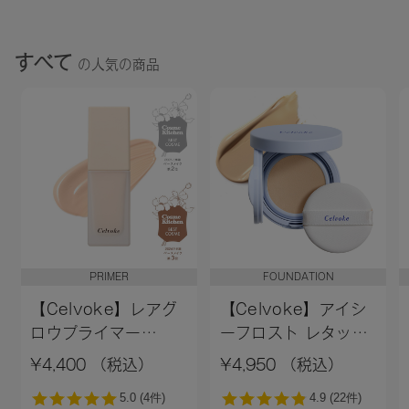
すべて
の人気の商品
PRIMER
FOUNDATION
【Celvoke】レアグ
【Celvoke】アイシ
ロウプライマー
ーフロスト レタッチ
［01,02］＜新色追加
クッション EX01
¥4,400 （税込）
¥4,950 （税込）
＞01 ライトベージュ