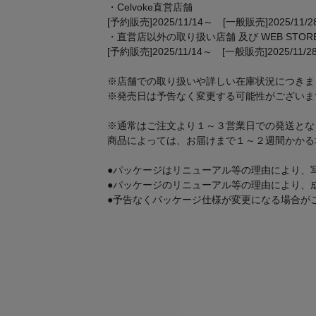
・Celvoke直営店舗
[予約販売]2025/11/14～ [一般販売]2025/11/
・直営店以外の取り扱い店舗 及び WEB STOR
[予約販売]2025/11/14～ [一般販売]2025/11/2
※店舗での取り扱いや詳しい在庫状況につきま
※発売日は予告なく変更する可能性がございま
※通常はご注文より１～３営業日での発送とな
商品によっては、お届けまで１～２週間かかる
●パッケージはリニューアル等の理由により、
●パッケージのリニューアル等の理由により、
●予告なくパッケージ仕様が変更になる場合が