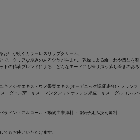
るおいが続くカラーレスリップクリーム。
とで、クリアな厚みのあるツヤが生まれ、乾燥による縦じわや凹凸を整
ッドの精油ブレンドによる、どんなモードにも寄り添う落ち着きのある
ユキノシタエキス・ウメ果実エキス(オーガニック認証成分)・フランス
キス・ダイズ芽エキス・マンダンリンオレンジ果皮エキス・グルコシル
パラベン・アルコール・動物由来原料・遺伝子組み換え原料
してもお使いいただけます。