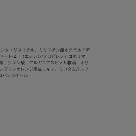
ペンタエリスリチル、ミリスチン酸オクチルドデ
ート-2、（エチレン/プロピレン）コポリマ
酸、クエン酸、アルガニアスピノサ核油、オリ
ンダリンオレンジ果皮エキス、ミロタムヌスフ
ロパンジオール