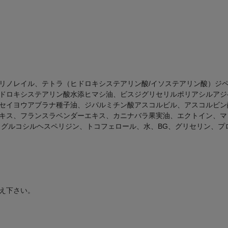
リノレイル、テトラ（ヒドロキシステアリン酸/イソステアリン酸）ジ
ドロキシステアリン酸水添ヒマシ油、ビスジグリセリルポリアシルアジペ
セイヨウアブラナ種子油、ジパルミチン酸アスコルビル、アスコルビン
キス、フランスラベンダーエキス、カニナバラ果実油、エクトイン、マ
、グルコシルヘスペリジン、トコフェロール、水、BG、グリセリン、プ
え下さい。