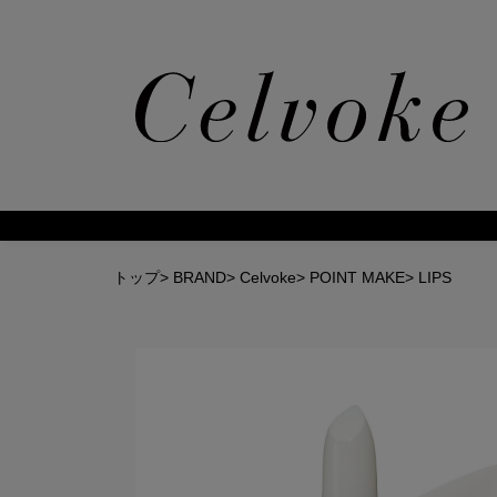
Calm
トップ
>
BRAND
>
Celvoke
>
POINT MAKE
>
LIPS