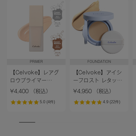
PRIMER
FOUNDATION
【Celvoke】レアグ
【Celvoke】アイシ
ロウプライマー
ーフロスト レタッチ
［01,02］＜新色追加
クッション EX01
¥4,400 （税込）
¥4,950 （税込）
＞01 ライトベージュ