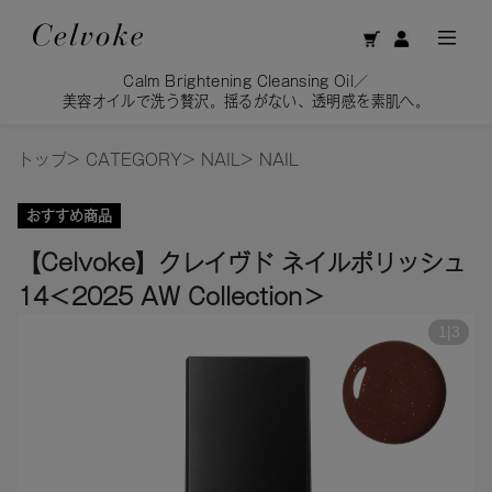
Calm Brightening Cleansing Oil／
美容オイルで洗う贅沢。揺るがない、透明感を素肌へ。
トップ
>
CATEGORY
>
NAIL
>
NAIL
おすすめ商品
【Celvoke】クレイヴド ネイルポリッシュ
14＜2025 AW Collection＞
1
|
3