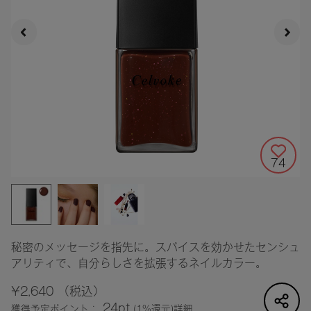
74
秘密のメッセージを指先に。スパイスを効かせたセンシュ
アリティで、自分らしさを拡張するネイルカラー。
¥2,640
（税込）
24pt
獲得予定ポイント：
(1%還元)
詳細