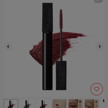
6
|
7
214