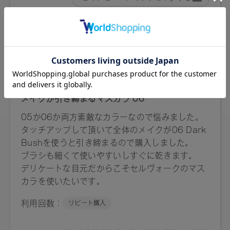
舗にお問い合わせください。
※発売日は予告なく変更する可能性がございます。予めご了
承ください。
※通常はご注文より１～３営業日での発送となります。
商品によっては、お届けまで１～２週間かかる場合がござい
ますので予めご了承ください。
●パッケージはリニューアル等の理由により、写真と異なる場
合がございます。
●パッケージのリニューアル等の理由により、成分・処方が記
載と異なる場合がございます。
●予告なくパッケージ仕様が変更になる場合がございます。