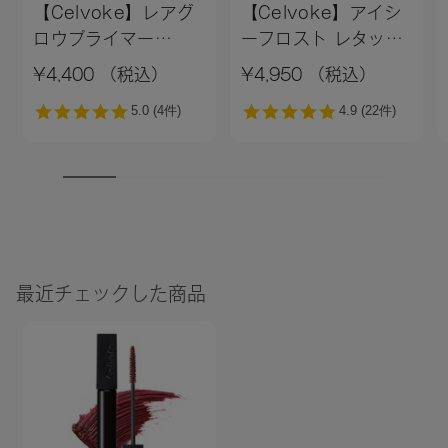
【Celvoke】レアグ
【Celvoke】アイシ
ロウプライマー
ーフロスト レタッチ
［01,02］＜新色追加
クッション EX01
¥4,400 （税込）
¥4,950 （税込）
＞01 ライトベージュ
最近チェックした商品