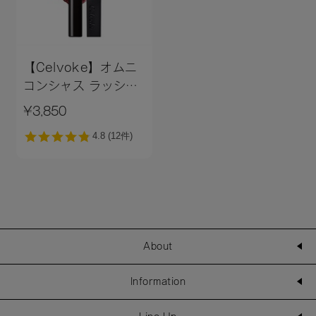
【Celvoke】オムニ
コンシャス ラッシュ
［05,06］＜2025
¥3,850
AW Collection＞
About
Information