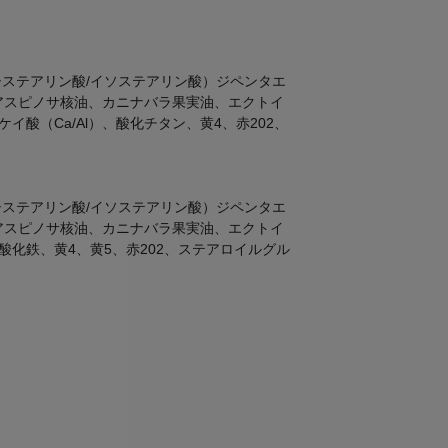
ステアリン酸/イソステアリン酸）ジペンタエ
アスピノサ核油、カニナバラ果実油、エクトイ
（Ca/Al）、酸化チタン、黄4、赤202、
ステアリン酸/イソステアリン酸）ジペンタエ
アスピノサ核油、カニナバラ果実油、エクトイ
化鉄、黄4、黄5、赤202、ステアロイルグル