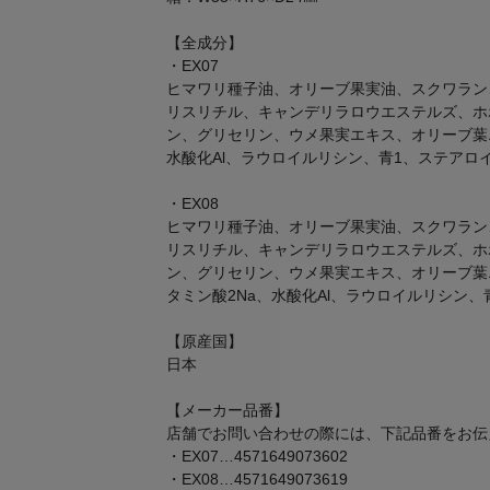
【全成分】
・EX07
ヒマワリ種子油、オリーブ果実油、スクワラン
リスリチル、キャンデリラロウエステルズ、ホ
ン、グリセリン、ウメ果実エキス、オリーブ葉エ
水酸化Al、ラウロイルリシン、青1、ステアロ
・EX08
ヒマワリ種子油、オリーブ果実油、スクワラン
リスリチル、キャンデリラロウエステルズ、ホ
ン、グリセリン、ウメ果実エキス、オリーブ葉
タミン酸2Na、水酸化Al、ラウロイルリシン、
【原産国】
日本
【メーカー品番】
店舗でお問い合わせの際には、下記品番をお伝
・EX07…4571649073602
・EX08…4571649073619