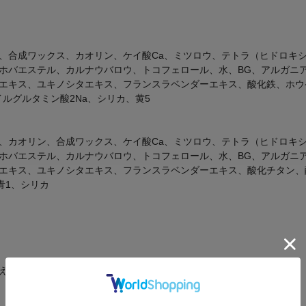
、合成ワックス、カオリン、ケイ酸Ca、ミツロウ、テトラ（ヒドロキシ
ホバエステル、カルナウバロウ、トコフェロール、水、BG、アルガニ
キス、ユキノシタエキス、フランスラベンダーエキス、酸化鉄、ホウケイ酸
イルグルタミン酸2Na、シリカ、黄5
、カオリン、合成ワックス、ケイ酸Ca、ミツロウ、テトラ（ヒドロキシ
ホバエステル、カルナウバロウ、トコフェロール、水、BG、アルガニ
エキス、ユキノシタエキス、フランスラベンダーエキス、酸化チタン、酸
青1、シリカ
え下さい。