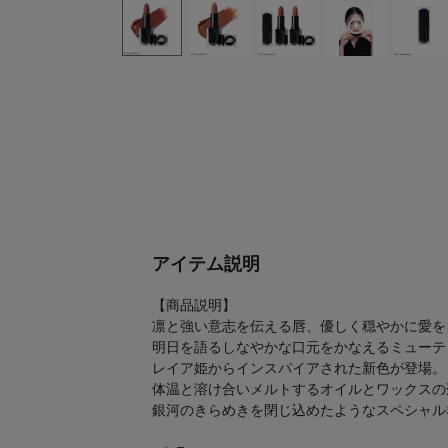
アイテム説明
【商品説明】
凛と強い意志を伝える唇、優しく穏やかに愛を
明日を語るしなやかな口元をかなえるミューテ
レイア姫からインスパイアされた新色が登場。
体温と溶け合いメルトするオイルとワックスの
銀河のきらめきを閉じ込めたようなスペシャル