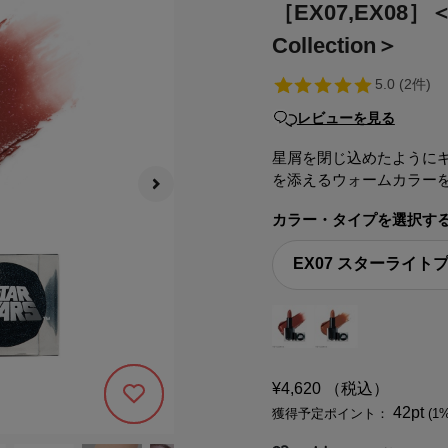
［EX07,EX08
Collection＞
レビューを見る
星屑を閉じ込めたように
を添えるウォームカラー
カラー・タイプを選択す
¥4,620
（税込）
208
42pt
獲得予定ポイント：
(1