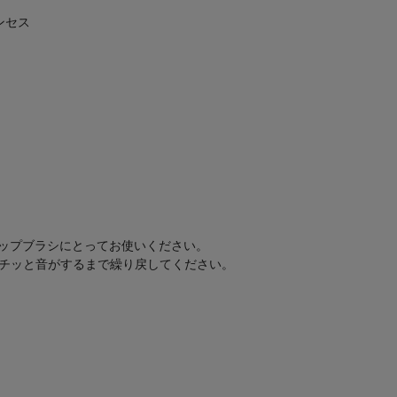
リンセス
リップブラシにとってお使いください。
チッと音がするまで繰り戻してください。