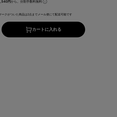
,540円
から。分割手数料無料
マークがついた商品は2点までメール便にて配送可能です
カートに入れる