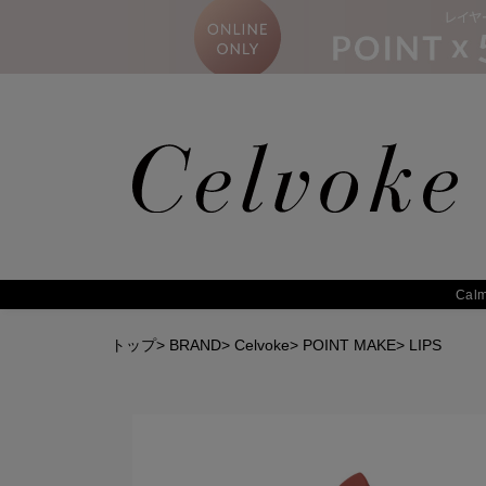
Calm
トップ
>
BRAND
>
Celvoke
>
POINT MAKE
>
LIPS