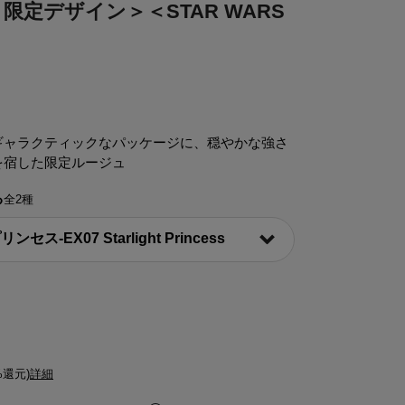
］＜限定デザイン＞＜STAR WARS
ギャラクティックなパッケージに、穏やかな強さ
を宿した限定ルージュ
る
全2種
%還元)
詳細