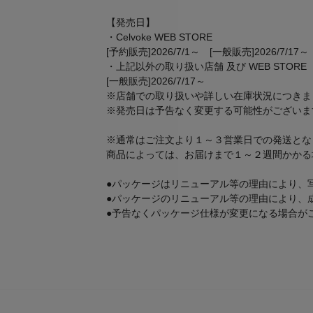
【発売日】
・Celvoke WEB STORE
[予約販売]2026/7/1～ [一般販売]2026/7/17～
・上記以外の取り扱い店舗 及び WEB STORE
[一般販売]2026/7/17～
※店舗での取り扱いや詳しい在庫状況につきま
※発売日は予告なく変更する可能性がございま
※通常はご注文より１～３営業日での発送とな
商品によっては、お届けまで１～２週間かかる
●パッケージはリニューアル等の理由により、
●パッケージのリニューアル等の理由により、
●予告なくパッケージ仕様が変更になる場合が