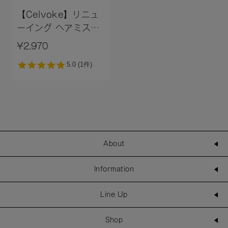
【Celvoke】リニュ
ーイング ヘアミス
ト Herbal
¥2,970
Shore〈軽やかな潮
風の香り〉
About
Information
Line Up
Shop