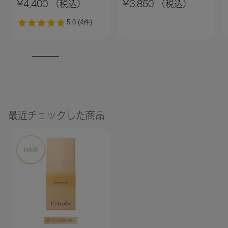
¥4,400 （税込）
¥3,850 （税込）
＞01 ライトベージュ
AW Collection＞
最近チェックした商品