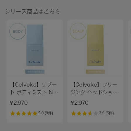
シリーズ商品はこちら
【Celvoke】リブー
【Celvoke】フリー
ト ボディミスト N
ジング ヘッドショッ
Dawn Forest 〈夜
ト Dawn Forest
¥2,970
¥2,970
明けの森の香り〉
〈夜明けの森の香
り〉