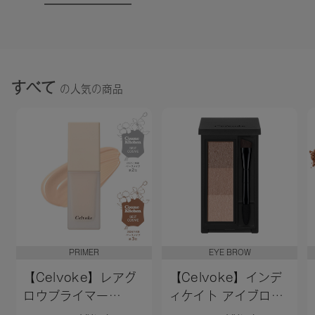
すべて
の人気の商品
PRIMER
EYE BROW
【Celvoke】レアグ
【Celvoke】インデ
ロウプライマー
ィケイト アイブロウ
［01,02］＜新色追加
パウダー 13＜2026