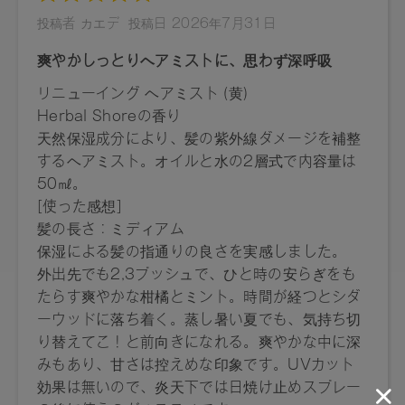
・上記以外の取り扱い店舗 及び WEB STORE
[一般販売]2026/4/29～
※店舗での取り扱いや詳しい在庫状況につきましては、各店
舗にお問い合わせください。
※発売日は予告なく変更する可能性がございます。予めご了
承ください。
※通常はご注文より１～３営業日での発送となります。
商品によっては、お届けまで１～２週間かかる場合がござい
ますので予めご了承ください。
●パッケージはリニューアル等の理由により、写真と異なる場
合がございます。
●パッケージのリニューアル等の理由により、成分・処方が記
載と異なる場合がございます。
●予告なくパッケージ仕様が変更になる場合がございます。